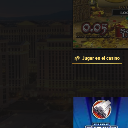
Jugar en el casino