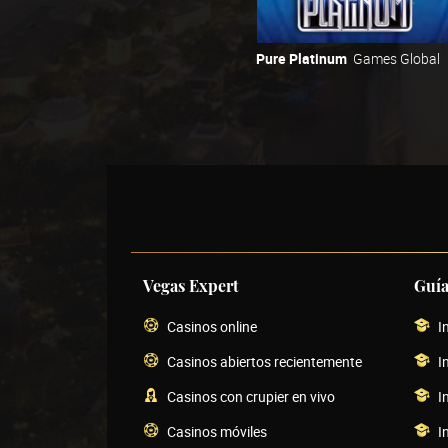
Late Night Win
Endorphina
Pure Platinum
Games Global
Vegas Expert
Guía
Casinos online
I
Casinos abiertos recientemente
I
Casinos con crupier en vivo
I
Casinos móviles
I