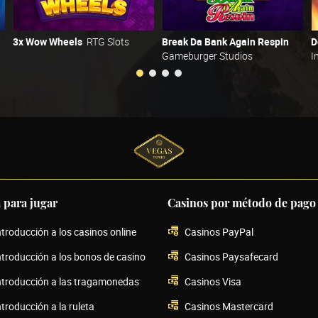
3x Wow Wheels
RTG Slots
Break Da Bank Again Respin
D
Gameburger Studios
I
View
View
View
View
slide
slide
slide
slide
1
2
3
4
 para jugar
Casinos por método de pago
ntroducción a los casinos online
Casinos PayPal
ntroducción a los bonos de casino
Casinos Paysafecard
ntroducción a las tragamonedas
Casinos Visa
ntroducción a la ruleta
Casinos Mastercard