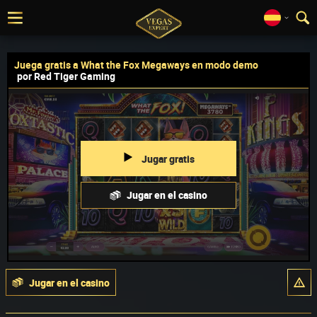
Juega gratis a What the Fox Megaways en modo demo
por Red Tiger Gaming
Jugar gratis
Jugar en el casino
Jugar en el casino