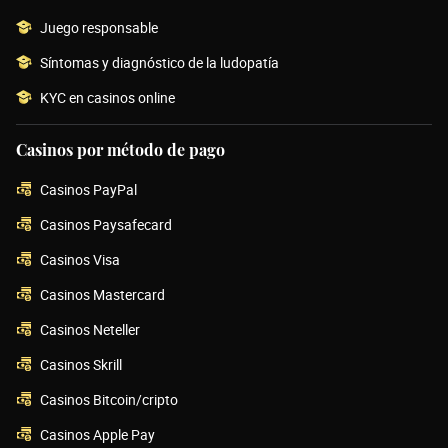
Juego responsable
Síntomas y diagnóstico de la ludopatía
KYC en casinos online
Casinos por método de pago
Casinos PayPal
Casinos Paysafecard
Casinos Visa
Casinos Mastercard
Casinos Neteller
Casinos Skrill
Casinos Bitcoin/cripto
Casinos Apple Pay