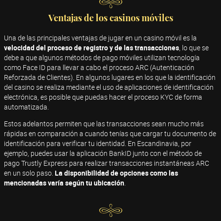
Ventajas de los casinos móviles
Una de las principales ventajas de jugar en un casino móvil es la
velocidad del proceso de registro y de las transacciones
, lo que se
debe a que algunos métodos de pago móviles utilizan tecnología
como Face ID para llevar a cabo el proceso ARC (Autenticación
Reforzada de Clientes). En algunos lugares en los que la identificación
del casino se realiza mediante el uso de aplicaciones de identificación
electrónica, es posible que puedas hacer el proceso KYC de forma
automatizada.
Estos adelantos permiten que las transacciones sean mucho más
rápidas en comparación a cuando tenías que cargar tu documento de
identificación para verificar tu identidad. En Escandinavia, por
ejemplo, puedes usar la aplicación BankID junto con el método de
pago Trustly Express para realizar transacciones instantáneas ARC
en un solo paso.
La disponibilidad de opciones como las
mencionadas varía según tu ubicación
.