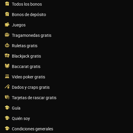
Todos los bonos
Bonos de depósito
Juegos
Tragamonedas gratis
Ruletas gratis
Blackjack gratis
Baccarat gratis
Video poker gratis
Dados y craps gratis
Tarjetas de rascar gratis
Guía
Quién soy
Condiciones generales