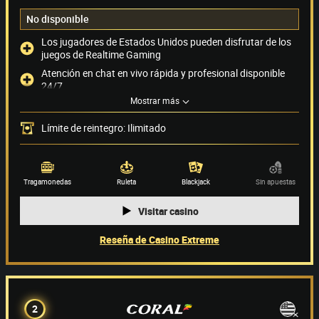
No disponible
Los jugadores de Estados Unidos pueden disfrutar de los
juegos de Realtime Gaming
Atención en chat en vivo rápida y profesional disponible
24/7
Mostrar más
Límite de reintegro muy bajo: 4.000 USD al mes
El casino no ofrece ningún bono
Límite de reintegro: Ilimitado
Métodos de pago
(12)
Tragamonedas
Ruleta
Blackjack
Sin apuestas
Proveedor de juegos
Visitar casino
Reseña de Casino Extreme
2