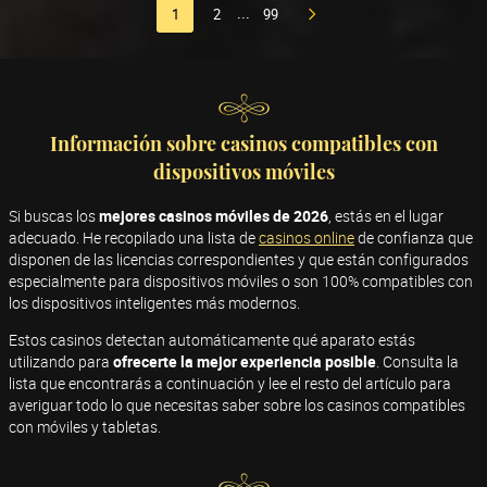
1
2
99
...
Información sobre casinos compatibles con
dispositivos móviles
Si buscas los
mejores casinos móviles de 2026
, estás en el lugar
adecuado. He recopilado una lista de
casinos online
de confianza que
disponen de las licencias correspondientes y que están configurados
especialmente para dispositivos móviles o son 100% compatibles con
los dispositivos inteligentes más modernos.
Estos casinos detectan automáticamente qué aparato estás
utilizando para
ofrecerte la mejor experiencia posible
. Consulta la
lista que encontrarás a continuación y lee el resto del artículo para
averiguar todo lo que necesitas saber sobre los casinos compatibles
con móviles y tabletas.