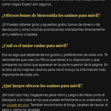
como Vegas Expert son seguros.
¿Ofrecen bonos de bienvenida los casinos para móvil?
¡Sí! Puedes obtener giros y apuestas gratis, bonos de dinero o de
devolución y otras muchas promociones interesantes directamente
en tu teléfono o tableta.
¿Cuál es el mejor casino para móvil?
Eso es algo que depende de los gustos y preferencias de cada uno. Te
recomiendo que uses los filtros que tienes a tu disposición y que
compares los sitios que aparecen en la parte superior de la página. En
la lista de los mejores casinos para móvil incluyo la información más
importante de cada uno.
¿Qué juegos ofrecen los casinos para móvil?
¡De todo tipo! Hay tragaperras para móvil y juegos de mesa como el
blackjack o la ruleta en los que puedes enfrentarte a un ordenador o a
un
crupier en vivo
. También encontrarás el bingo, tarjetas de rascar, el
keno y, cómo no, el poker.