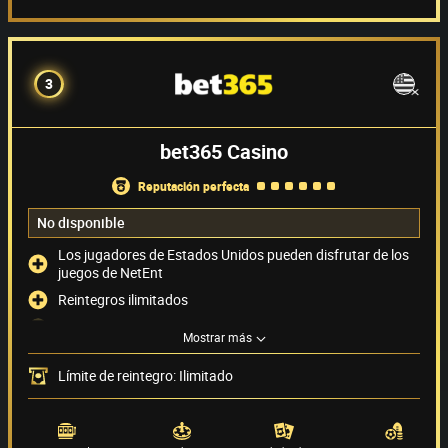
3
bet365 Casino
reputación perfecta
No disponible
Los jugadores de Estados Unidos pueden disfrutar de los
juegos de NetEnt
Reintegros ilimitados
Chat en vivo de atención al jugador 24/7
Mostrar más
Acepta Paypal
Límite de reintegro: Ilimitado
Métodos de pago
(12)
Proveedor de juegos
(66)