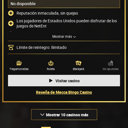
No disponible
Reputación inmaculada, sin quejas
Los jugadores de Estados Unidos pueden disfrutar de los
juegos de NetEnt
Sin límites de reintegro
Mostrar más
Acepta PayPal como método de pago
Límite de reintegro: Ilimitado
Métodos de pago
(5)
Proveedor de juegos
(28)
Tragamonedas
Ruleta
Blackjack
Sin apuestas
Visitar casino
Reseña de Mecca Bingo Casino
Mostrar 10 casinos más