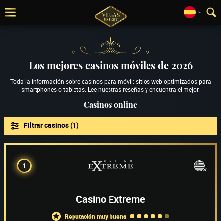
Los mejores casinos móviles de 2026
Toda la información sobre casinos para móvil: sitios web optimizados para
smartphones o tabletas. Lee nuestras reseñas y encuentra el mejor.
Casinos online
Filtrar casinos
(1)
1
Casino Extreme
reputación muy buena