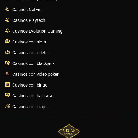
Casinos NetEnt
Casinos Playtech
Casinos Evolution Gaming
Casinos con slots
Casinos con ruleta
Casinos con blackjack
Casinos con video poker
Casinos con bingo
Casinos con baccarat
Casinos con craps