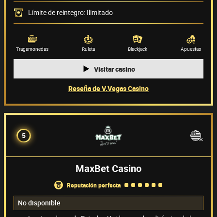
El casino no ofrece ningún bono
Límite de reintegro: Ilimitado
Métodos de pago
(52)
Tragamonedas
Ruleta
Blackjack
Apuestas
Proveedor de juegos
(101)
Visitar casino
Reseña de V.Vegas Casino
5
MaxBet Casino
reputación perfecta
No disponible