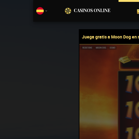
CASINOS ONLINE
Juega gratis a Moon Dog e