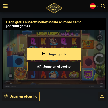
Juega gratis a Meow Money Mania en modo demo
por chilli games
Jugar gratis
Jugar en el casino
Jugar en el casino