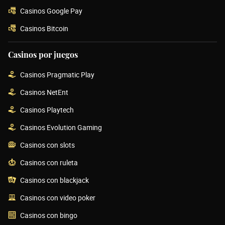
Casinos Google Pay
Casinos Bitcoin
Casinos por juegos
Casinos Pragmatic Play
Casinos NetEnt
Casinos Playtech
Casinos Evolution Gaming
Casinos con slots
Casinos con ruleta
Casinos con blackjack
Casinos con video poker
Casinos con bingo