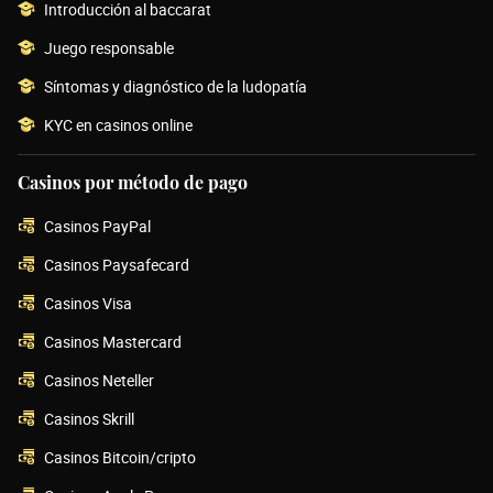
Introducción al baccarat
Juego responsable
Síntomas y diagnóstico de la ludopatía
KYC en casinos online
Casinos por método de pago
Casinos PayPal
Casinos Paysafecard
Casinos Visa
Casinos Mastercard
Casinos Neteller
Casinos Skrill
Casinos Bitcoin/cripto