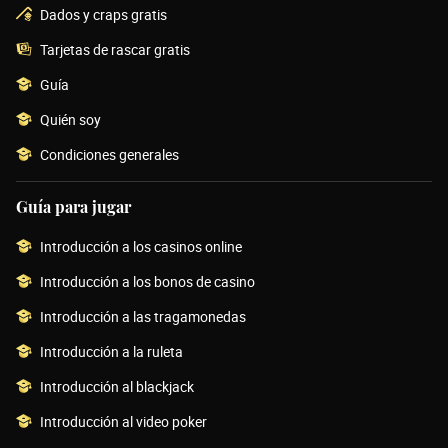
Dados y craps gratis
Tarjetas de rascar gratis
Guía
Quién soy
Condiciones generales
Guía para jugar
Introducción a los casinos online
Introducción a los bonos de casino
Introducción a las tragamonedas
Introducción a la ruleta
Introducción al blackjack
Introducción al video poker