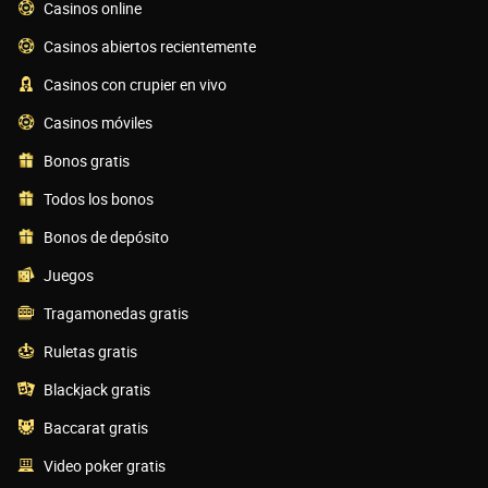
Casinos online
Casinos abiertos recientemente
Casinos con crupier en vivo
Casinos móviles
Bonos gratis
Todos los bonos
Bonos de depósito
Juegos
Tragamonedas gratis
Ruletas gratis
Blackjack gratis
Baccarat gratis
Video poker gratis