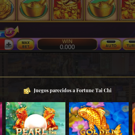
Juegos parecidos a Fortune Tai Chi