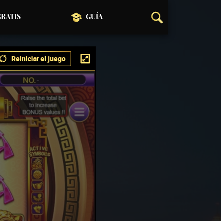
RATIS
GUÍA
Reiniciar el juego