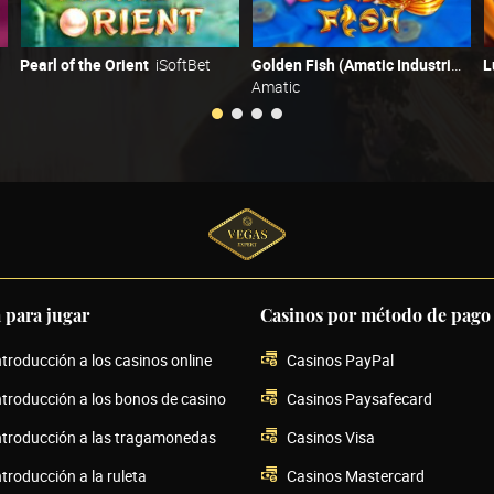
Pearl of the Orient
iSoftBet
Golden Fish (Amatic Industries)
L
Amatic
View
View
View
View
slide
slide
slide
slide
1
2
3
4
 para jugar
Casinos por método de pago
ntroducción a los casinos online
Casinos PayPal
ntroducción a los bonos de casino
Casinos Paysafecard
ntroducción a las tragamonedas
Casinos Visa
ntroducción a la ruleta
Casinos Mastercard