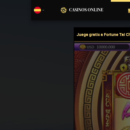
CASINOS ONLINE
Juega gratis a Fortune Tai 