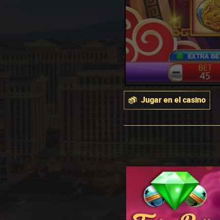
Jugar en el casino