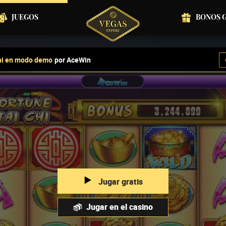
JUEGOS
BONOS G
Chi en modo demo
por AceWin
Jugar gratis
Jugar en el casino