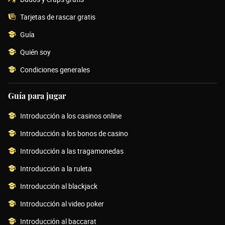
Tarjetas de rascar gratis
Guía
Quién soy
Condiciones generales
Guía para jugar
Introducción a los casinos online
Introducción a los bonos de casino
Introducción a las tragamonedas
Introducción a la ruleta
Introducción al blackjack
Introducción al video poker
Introducción al baccarat