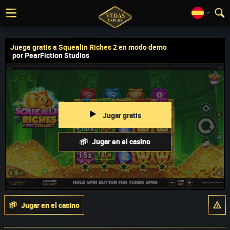
Juega gratis a Squealin Riches 2 en modo demo
por PearFiction Studios
Jugar gratis
Jugar en el casino
Jugar en el casino