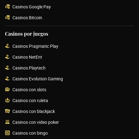
Casinos Google Pay
Casinos Bitcoin
Casinos por juegos
Casinos Pragmatic Play
Casinos NetEnt
Casinos Playtech
Casinos Evolution Gaming
Casinos con slots
Casinos con ruleta
Casinos con blackjack
Casinos con video poker
Casinos con bingo