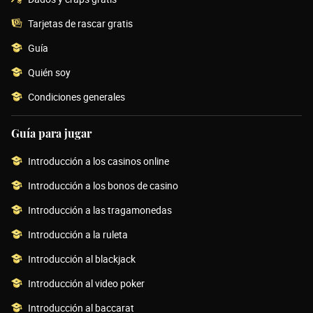
Tarjetas de rascar gratis
Guía
Quién soy
Condiciones generales
Guía para jugar
Introducción a los casinos online
Introducción a los bonos de casino
Introducción a las tragamonedas
Introducción a la ruleta
Introducción al blackjack
Introducción al video poker
Introducción al baccarat