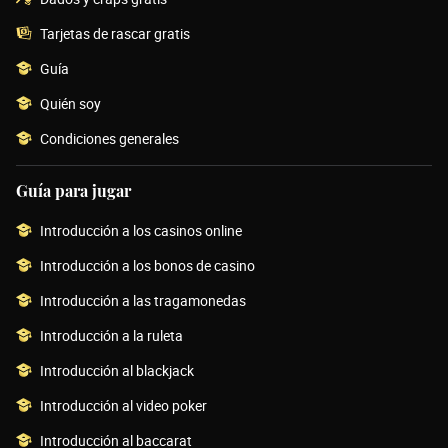
Tarjetas de rascar gratis
Guía
Quién soy
Condiciones generales
Guía para jugar
Introducción a los casinos online
Introducción a los bonos de casino
Introducción a las tragamonedas
Introducción a la ruleta
Introducción al blackjack
Introducción al video poker
Introducción al baccarat