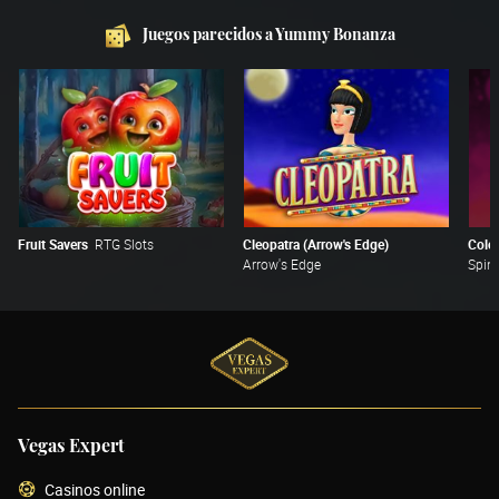
Juegos parecidos a Yummy Bonanza
Fruit Savers
RTG Slots
Cleopatra (Arrow's Edge)
Colos
Arrow's Edge
Spin
Vegas Expert
Casinos online