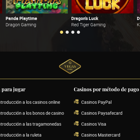
Panda Playtime
Dragon's Luck
D
Dragon Gaming
Red Tiger Gaming
K
View
View
View
View
slide
slide
slide
slide
1
2
3
4
 para jugar
Casinos por método de pago
ntroducción a los casinos online
Casinos PayPal
ntroducción a los bonos de casino
Casinos Paysafecard
ntroducción a las tragamonedas
Casinos Visa
ntroducción a la ruleta
Casinos Mastercard