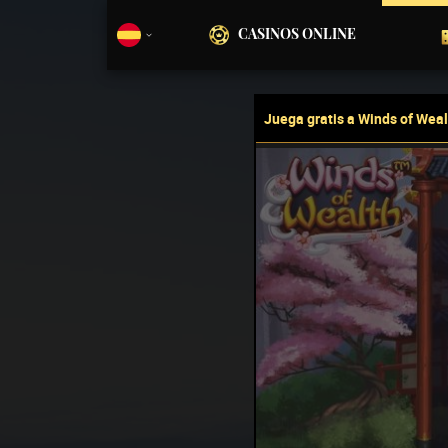
CASINOS ONLINE
Juega gratis a Winds of We