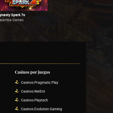
ynasty Spark 7s
alamba Games
Casinos por juegos
Casinos Pragmatic Play
Casinos NetEnt
Casinos Playtech
Casinos Evolution Gaming