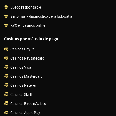
Juego responsable
Síntomas y diagnóstico de la ludopatía
KYC en casinos online
Casinos por método de pago
Casinos PayPal
Casinos Paysafecard
Casinos Visa
Casinos Mastercard
Casinos Neteller
Casinos Skrill
Casinos Bitcoin/cripto
Casinos Apple Pay