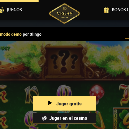
JUEGOS
BONOS G
en modo demo
por Slingo
Jugar gratis
Jugar en el casino