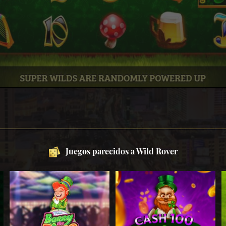
Juegos parecidos a Wild Rover