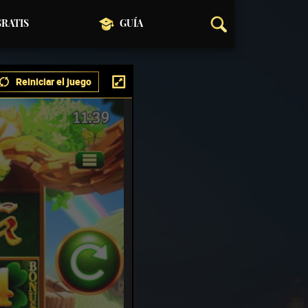
RATIS
GUÍA
Reiniciar el juego