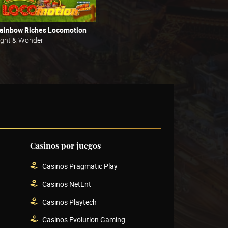
ainbow Riches Locomotion
ight & Wonder
Casinos por juegos
Casinos Pragmatic Play
Casinos NetEnt
Casinos Playtech
Casinos Evolution Gaming