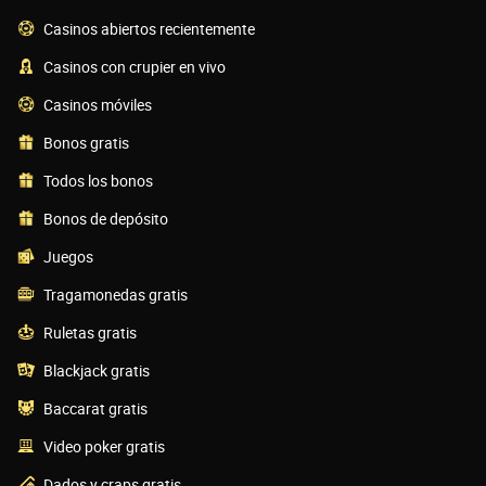
Casinos abiertos recientemente
Casinos con crupier en vivo
Casinos móviles
Bonos gratis
Todos los bonos
Bonos de depósito
Juegos
Tragamonedas gratis
Ruletas gratis
Blackjack gratis
Baccarat gratis
Video poker gratis
Dados y craps gratis