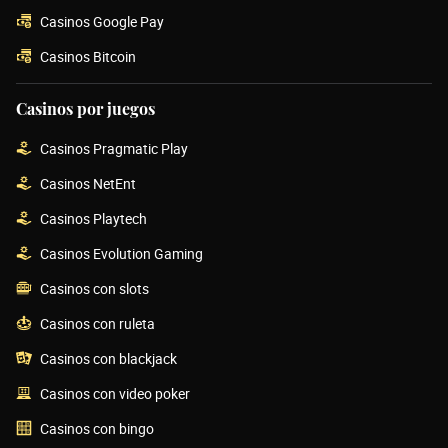
Casinos Google Pay
Casinos Bitcoin
Casinos por juegos
Casinos Pragmatic Play
Casinos NetEnt
Casinos Playtech
Casinos Evolution Gaming
Casinos con slots
Casinos con ruleta
Casinos con blackjack
Casinos con video poker
Casinos con bingo