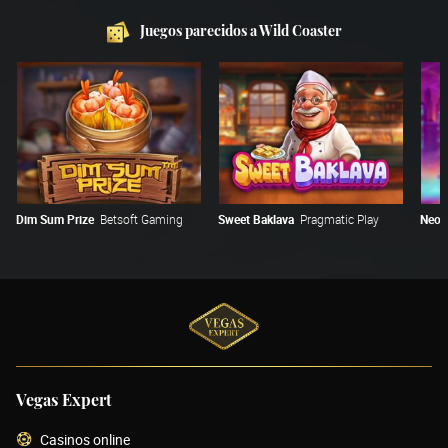
Juegos parecidos a Wild Coaster
Dim Sum Prize
Betsoft Gaming
Sweet Baklava
Pragmatic Play
Neon
Vegas Expert
Casinos online