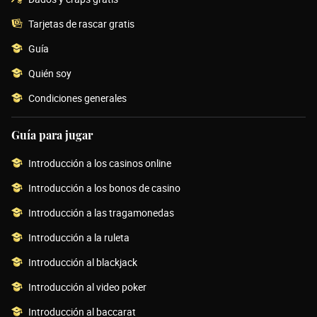
Tarjetas de rascar gratis
Guía
Quién soy
Condiciones generales
Guía para jugar
Introducción a los casinos online
Introducción a los bonos de casino
Introducción a las tragamonedas
Introducción a la ruleta
Introducción al blackjack
Introducción al video poker
Introducción al baccarat