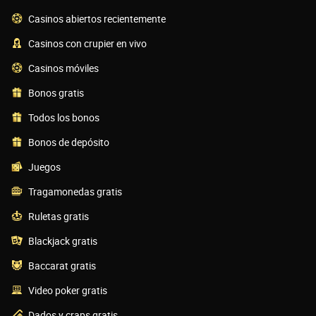
Casinos abiertos recientemente
Casinos con crupier en vivo
Casinos móviles
Bonos gratis
Todos los bonos
Bonos de depósito
Juegos
Tragamonedas gratis
Ruletas gratis
Blackjack gratis
Baccarat gratis
Video poker gratis
Dados y craps gratis