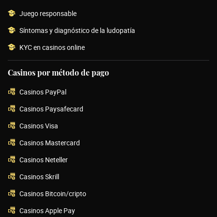
Juego responsable
Síntomas y diagnóstico de la ludopatía
KYC en casinos online
Casinos por método de pago
Casinos PayPal
Casinos Paysafecard
Casinos Visa
Casinos Mastercard
Casinos Neteller
Casinos Skrill
Casinos Bitcoin/cripto
Casinos Apple Pay