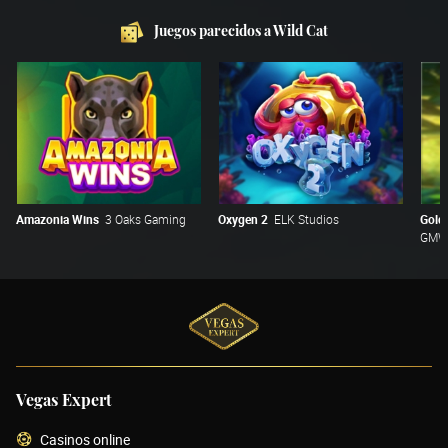
Juegos parecidos a Wild Cat
Amazonia Wins
3 Oaks Gaming
Oxygen 2
ELK Studios
Gold
GMW 
Vegas Expert
Casinos online