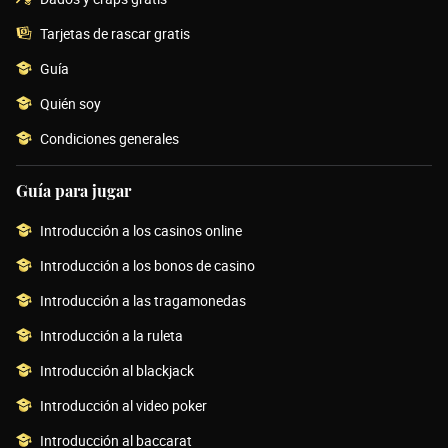
Tarjetas de rascar gratis
Guía
Quién soy
Condiciones generales
Guía para jugar
Introducción a los casinos online
Introducción a los bonos de casino
Introducción a las tragamonedas
Introducción a la ruleta
Introducción al blackjack
Introducción al video poker
Introducción al baccarat