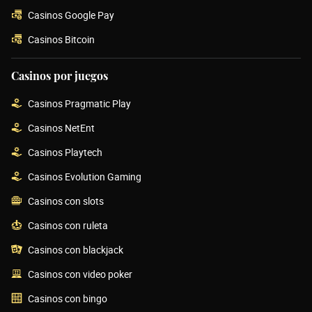
Casinos Google Pay
Casinos Bitcoin
Casinos por juegos
Casinos Pragmatic Play
Casinos NetEnt
Casinos Playtech
Casinos Evolution Gaming
Casinos con slots
Casinos con ruleta
Casinos con blackjack
Casinos con video poker
Casinos con bingo