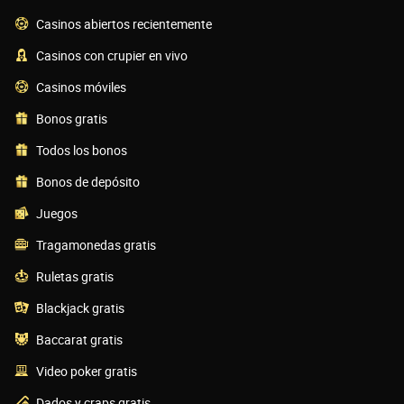
Casinos abiertos recientemente
Casinos con crupier en vivo
Casinos móviles
Bonos gratis
Todos los bonos
Bonos de depósito
Juegos
Tragamonedas gratis
Ruletas gratis
Blackjack gratis
Baccarat gratis
Video poker gratis
Dados y craps gratis