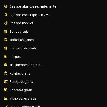
Casinos abiertos recientemente
Casinos con crupier en vivo
Casinos móviles
Bonos gratis
Todos los bonos
Bonos de depósito
Juegos
Tragamonedas gratis
Ruletas gratis
Blackjack gratis
Baccarat gratis
Video poker gratis
Dados y craps gratis