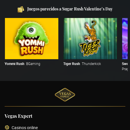
Juegos parecidos a Sugar Rush Valentine’s Day
Yommi Rush
BGaming
Tiger Rush
Thunderkick
Swee
Pragm
Vegas Expert
Casinos online