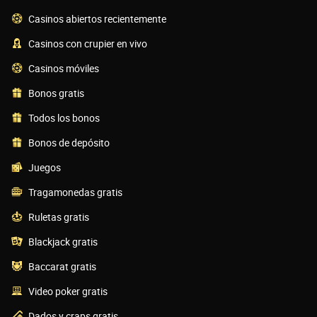
Casinos abiertos recientemente
Casinos con crupier en vivo
Casinos móviles
Bonos gratis
Todos los bonos
Bonos de depósito
Juegos
Tragamonedas gratis
Ruletas gratis
Blackjack gratis
Baccarat gratis
Video poker gratis
Dados y craps gratis