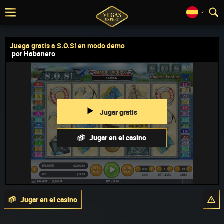
Juega gratis a S.O.S! en modo demo
por Habanero
Jugar gratis
Jugar en el casino
Jugar en el casino