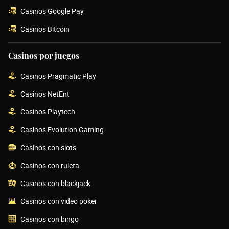
Casinos Google Pay
Casinos Bitcoin
Casinos por juegos
Casinos Pragmatic Play
Casinos NetEnt
Casinos Playtech
Casinos Evolution Gaming
Casinos con slots
Casinos con ruleta
Casinos con blackjack
Casinos con video poker
Casinos con bingo