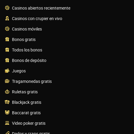
Casinos abiertos recientemente
Casinos con crupier en vivo
Casinos móviles
Bonos gratis
Todos los bonos
Bonos de depósito
Juegos
Tragamonedas gratis
Ruletas gratis
Blackjack gratis
Baccarat gratis
Video poker gratis
Dados y craps gratis