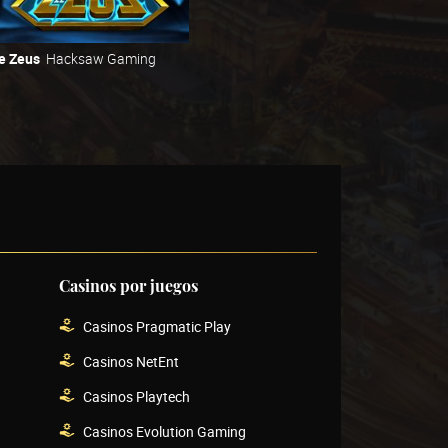
e Zeus
Hacksaw Gaming
Casinos por juegos
Casinos Pragmatic Play
Casinos NetEnt
Casinos Playtech
Casinos Evolution Gaming