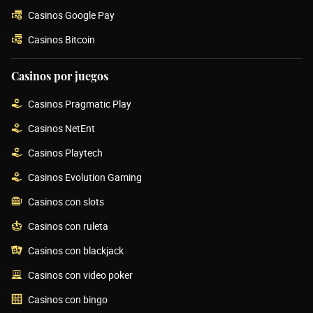
Casinos Google Pay
Casinos Bitcoin
Casinos por juegos
Casinos Pragmatic Play
Casinos NetEnt
Casinos Playtech
Casinos Evolution Gaming
Casinos con slots
Casinos con ruleta
Casinos con blackjack
Casinos con video poker
Casinos con bingo