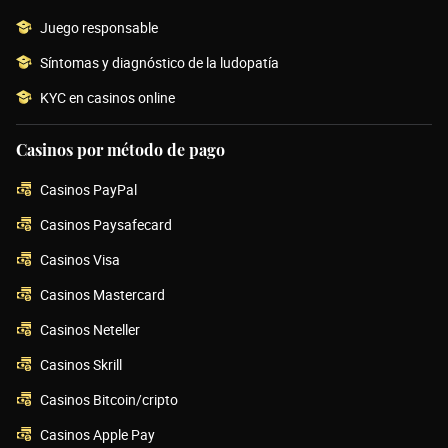
Juego responsable
Síntomas y diagnóstico de la ludopatía
KYC en casinos online
Casinos por método de pago
Casinos PayPal
Casinos Paysafecard
Casinos Visa
Casinos Mastercard
Casinos Neteller
Casinos Skrill
Casinos Bitcoin/cripto
Casinos Apple Pay