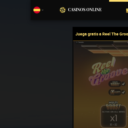
CASINOS ONLINE
Juega gratis a Reel The Gr