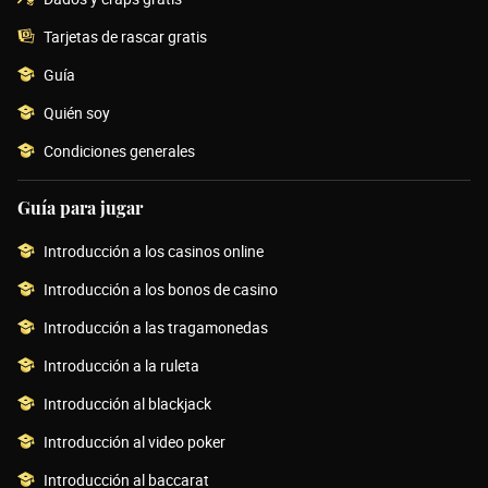
Tarjetas de rascar gratis
Guía
Quién soy
Condiciones generales
Guía para jugar
Introducción a los casinos online
Introducción a los bonos de casino
Introducción a las tragamonedas
Introducción a la ruleta
Introducción al blackjack
Introducción al video poker
Introducción al baccarat