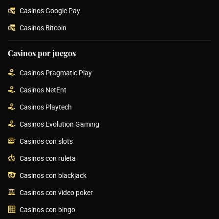
Casinos Google Pay
Casinos Bitcoin
Casinos por juegos
Casinos Pragmatic Play
Casinos NetEnt
Casinos Playtech
Casinos Evolution Gaming
Casinos con slots
Casinos con ruleta
Casinos con blackjack
Casinos con video poker
Casinos con bingo