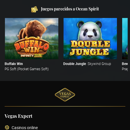
Juegos parecidos a Ocean Spirit
Buffalo Win
Double Jungle
Skywind Group
Bewa
PG Soft (Pocket Games Soft)
Pragm
Vegas Expert
Casinos online