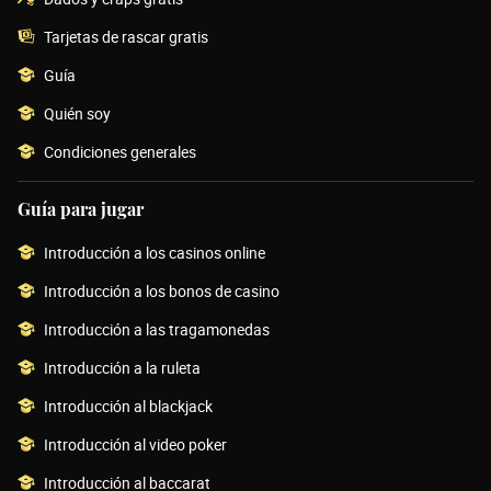
Tarjetas de rascar gratis
Guía
Quién soy
Condiciones generales
Guía para jugar
Introducción a los casinos online
Introducción a los bonos de casino
Introducción a las tragamonedas
Introducción a la ruleta
Introducción al blackjack
Introducción al video poker
Introducción al baccarat