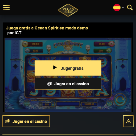
Juega gratis a Ocean Spirit en modo demo
por IGT
Jugar gratis
Jugar en el casino
Jugar en el casino