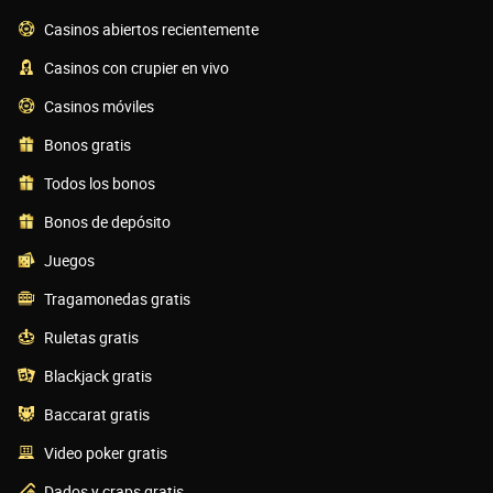
Casinos abiertos recientemente
Casinos con crupier en vivo
Casinos móviles
Bonos gratis
Todos los bonos
Bonos de depósito
Juegos
Tragamonedas gratis
Ruletas gratis
Blackjack gratis
Baccarat gratis
Video poker gratis
Dados y craps gratis