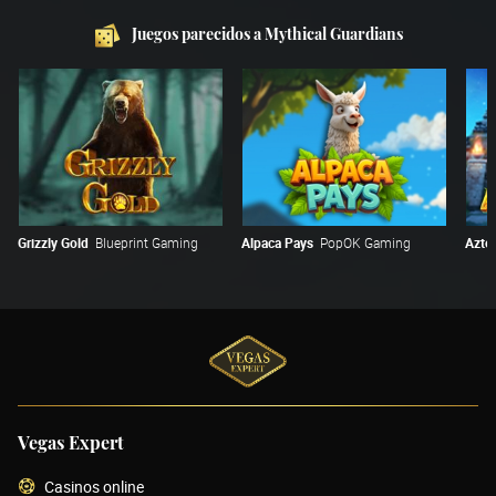
Juegos parecidos a Mythical Guardians
Grizzly Gold
Blueprint Gaming
Alpaca Pays
PopOK Gaming
Aztec
Vegas Expert
Casinos online