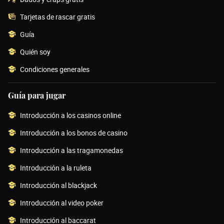
Tarjetas de rascar gratis
Guía
Quién soy
Condiciones generales
Guía para jugar
Introducción a los casinos online
Introducción a los bonos de casino
Introducción a las tragamonedas
Introducción a la ruleta
Introducción al blackjack
Introducción al video poker
Introducción al baccarat