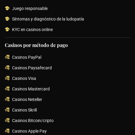
Juego responsable
Síntomas y diagnóstico de la ludopatía
KYC en casinos online
Casinos por método de pago
Casinos PayPal
Casinos Paysafecard
Casinos Visa
Casinos Mastercard
Casinos Neteller
Casinos Skrill
Casinos Bitcoin/cripto
Casinos Apple Pay