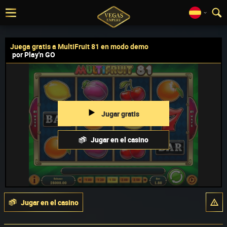
Juega gratis a MultiFruit 81 en modo demo
por Play'n GO
Jugar gratis
Jugar en el casino
Jugar en el casino