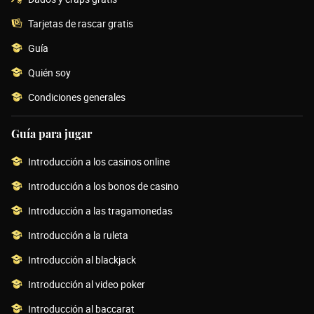
Tarjetas de rascar gratis
Guía
Quién soy
Condiciones generales
Guía para jugar
Introducción a los casinos online
Introducción a los bonos de casino
Introducción a las tragamonedas
Introducción a la ruleta
Introducción al blackjack
Introducción al video poker
Introducción al baccarat