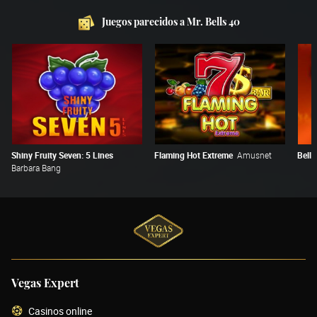
Juegos parecidos a Mr. Bells 40
Shiny Fruity Seven: 5 Lines
Flaming Hot Extreme
Amusnet
Bells
Barbara Bang
Vegas Expert
Casinos online