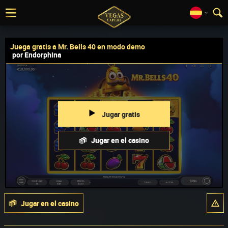
Juega gratis a Mr. Bells 40 en modo demo
por Endorphina
Jugar gratis
Jugar en el casino
Jugar en el casino