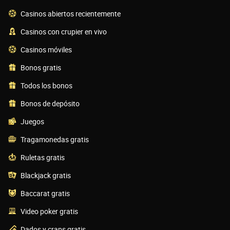
Casinos abiertos recientemente
Casinos con crupier en vivo
Casinos móviles
Bonos gratis
Todos los bonos
Bonos de depósito
Juegos
Tragamonedas gratis
Ruletas gratis
Blackjack gratis
Baccarat gratis
Video poker gratis
Dados y craps gratis