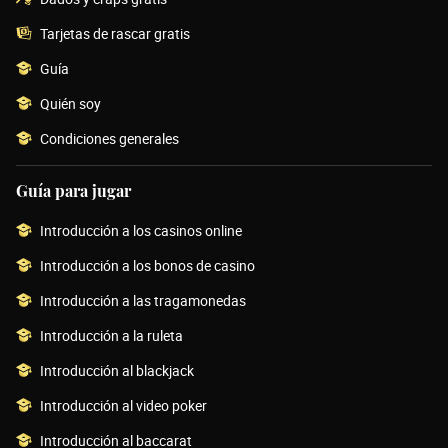
Tarjetas de rascar gratis
Guía
Quién soy
Condiciones generales
Guía para jugar
Introducción a los casinos online
Introducción a los bonos de casino
Introducción a las tragamonedas
Introducción a la ruleta
Introducción al blackjack
Introducción al video poker
Introducción al baccarat