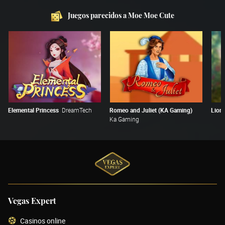
Juegos parecidos a Moe Moe Cute
Elemental Princess
DreamTech
Romeo and Juliet (KA Gaming)
Lion 
Ka Gaming
Vegas Expert
Casinos online