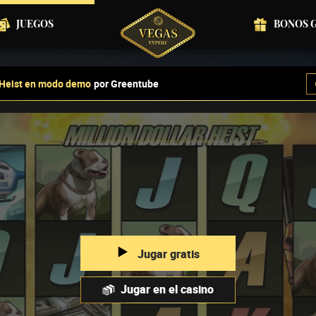
JUEGOS
BONOS G
r Heist en modo demo
por Greentube
Jugar gratis
Jugar en el casino