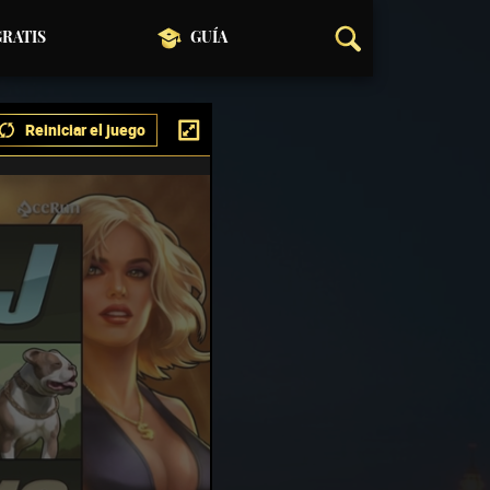
RATIS
GUÍA
Reiniciar el juego