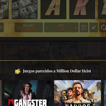
Juegos parecidos a Million Dollar Heist