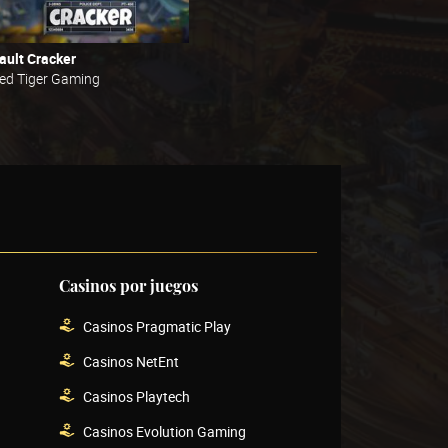
ault Cracker
ed Tiger Gaming
Casinos por juegos
Casinos Pragmatic Play
Casinos NetEnt
Casinos Playtech
Casinos Evolution Gaming