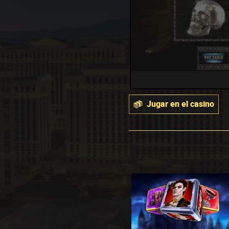
Jugar en el casino