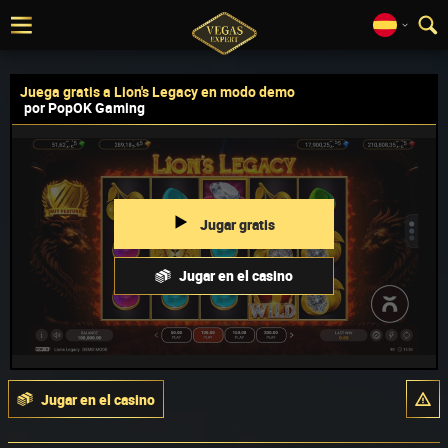
Juega gratis a Lion's Legacy en modo demo
por PopOK Gaming
Jugar gratis
Jugar en el casino
Jugar en el casino