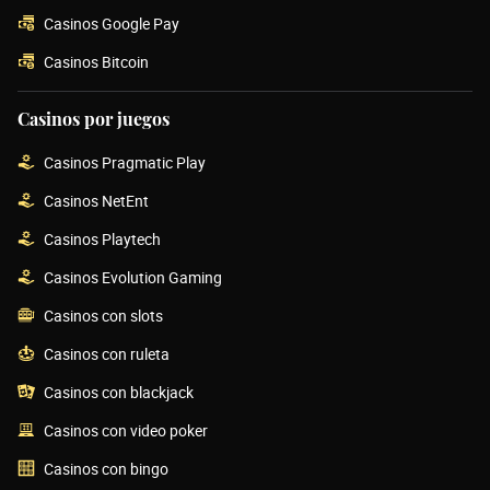
Casinos Google Pay
Casinos Bitcoin
Casinos por juegos
Casinos Pragmatic Play
Casinos NetEnt
Casinos Playtech
Casinos Evolution Gaming
Casinos con slots
Casinos con ruleta
Casinos con blackjack
Casinos con video poker
Casinos con bingo