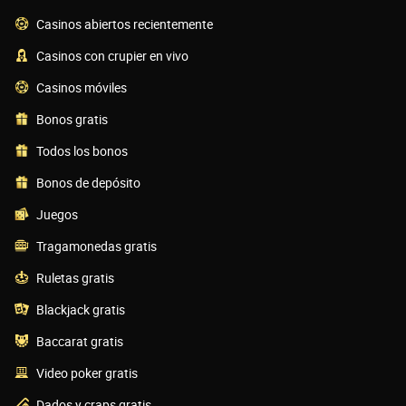
Casinos abiertos recientemente
Casinos con crupier en vivo
Casinos móviles
Bonos gratis
Todos los bonos
Bonos de depósito
Juegos
Tragamonedas gratis
Ruletas gratis
Blackjack gratis
Baccarat gratis
Video poker gratis
Dados y craps gratis