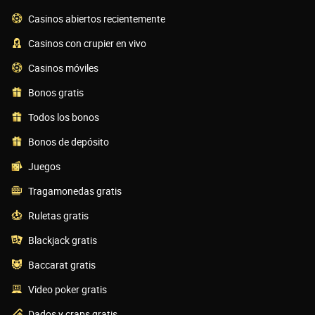
Casinos abiertos recientemente
Casinos con crupier en vivo
Casinos móviles
Bonos gratis
Todos los bonos
Bonos de depósito
Juegos
Tragamonedas gratis
Ruletas gratis
Blackjack gratis
Baccarat gratis
Video poker gratis
Dados y craps gratis