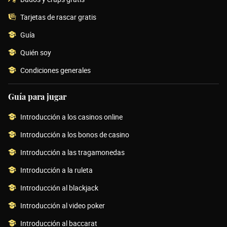
Tarjetas de rascar gratis
Guía
Quién soy
Condiciones generales
Guía para jugar
Introducción a los casinos online
Introducción a los bonos de casino
Introducción a las tragamonedas
Introducción a la ruleta
Introducción al blackjack
Introducción al video poker
Introducción al baccarat