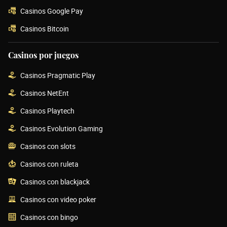
Casinos Google Pay
Casinos Bitcoin
Casinos por juegos
Casinos Pragmatic Play
Casinos NetEnt
Casinos Playtech
Casinos Evolution Gaming
Casinos con slots
Casinos con ruleta
Casinos con blackjack
Casinos con video poker
Casinos con bingo