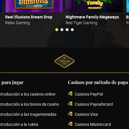
Reel Illusions Dream Drop
Nightmare Family Megaways
B
Relax Gaming
Red Tiger Gaming
R
View
View
View
View
slide
slide
slide
slide
1
2
3
4
 para jugar
Casinos por método de pago
ntroducción a los casinos online
Casinos PayPal
ntroducción a los bonos de casino
Casinos Paysafecard
ntroducción a las tragamonedas
Casinos Visa
ntroducción a la ruleta
Casinos Mastercard