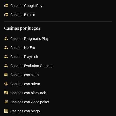
Casinos Google Pay
Casinos Bitcoin
Casinos por juegos
Casinos Pragmatic Play
Casinos NetEnt
Casinos Playtech
Casinos Evolution Gaming
Casinos con slots
Casinos con ruleta
Casinos con blackjack
Casinos con video poker
Casinos con bingo