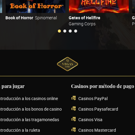
Book of Horror
Spinomenal
Gates of Hellfire
G
Gaming Corps
P
View
View
View
View
slide
slide
slide
slide
1
2
3
4
 para jugar
Casinos por método de pago
ntroducción a los casinos online
Casinos PayPal
ntroducción a los bonos de casino
Casinos Paysafecard
ntroducción a las tragamonedas
Casinos Visa
ntroducción a la ruleta
Casinos Mastercard