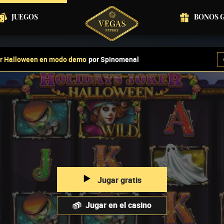
JUEGOS
BONOS G
ker Halloween en modo demo
por Spinomenal
Jugar gratis
Jugar en el casino