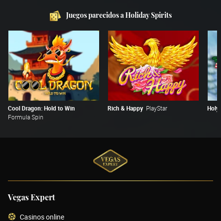
Juegos parecidos a Holiday Spirits
Cool Dragon: Hold to Win
Rich & Happy
PlayStar
Holy 
Formula Spin
Vegas Expert
Casinos online