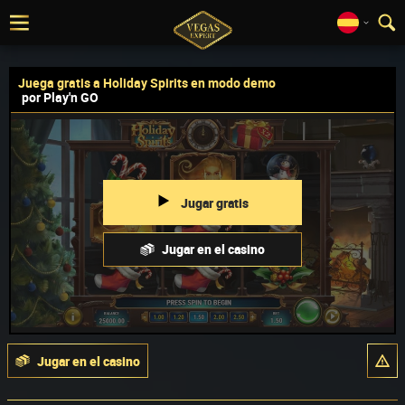
Juega gratis a Holiday Spirits en modo demo
por Play'n GO
Jugar gratis
Jugar en el casino
Jugar en el casino