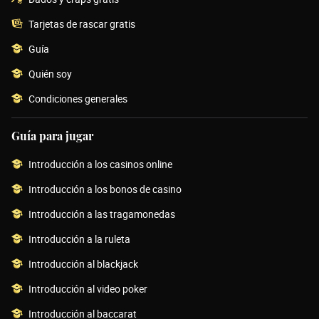
Tarjetas de rascar gratis
Guía
Quién soy
Condiciones generales
Guía para jugar
Introducción a los casinos online
Introducción a los bonos de casino
Introducción a las tragamonedas
Introducción a la ruleta
Introducción al blackjack
Introducción al video poker
Introducción al baccarat