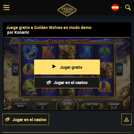
Juega gratis a Golden Wolves en modo demo
por Konami
Jugar gratis
Jugar en el casino
Jugar en el casino