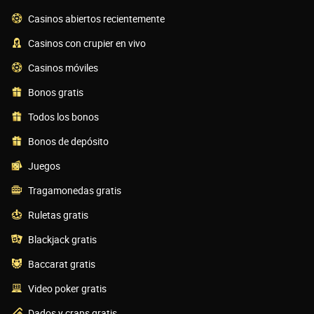
Casinos abiertos recientemente
Casinos con crupier en vivo
Casinos móviles
Bonos gratis
Todos los bonos
Bonos de depósito
Juegos
Tragamonedas gratis
Ruletas gratis
Blackjack gratis
Baccarat gratis
Video poker gratis
Dados y craps gratis