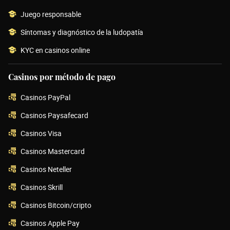
Juego responsable
Síntomas y diagnóstico de la ludopatía
KYC en casinos online
Casinos por método de pago
Casinos PayPal
Casinos Paysafecard
Casinos Visa
Casinos Mastercard
Casinos Neteller
Casinos Skrill
Casinos Bitcoin/cripto
Casinos Apple Pay