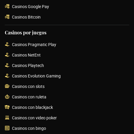
Casinos Google Pay
Casinos Bitcoin
Casinos por juegos
Casinos Pragmatic Play
Casinos NetEnt
Casinos Playtech
Casinos Evolution Gaming
Casinos con slots
Casinos con ruleta
Casinos con blackjack
Casinos con video poker
Casinos con bingo