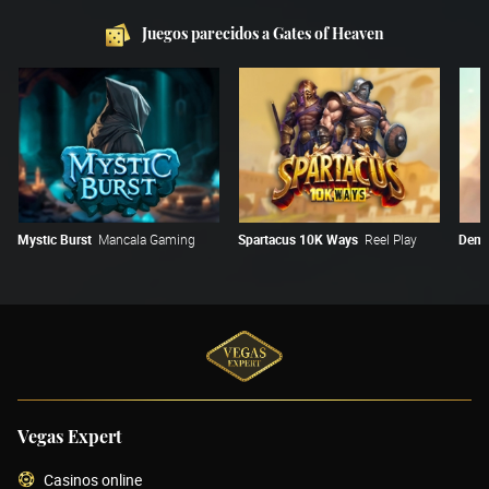
Juegos parecidos a Gates of Heaven
Mystic Burst
Mancala Gaming
Spartacus 10K Ways
Reel Play
Demi
Vegas Expert
Casinos online