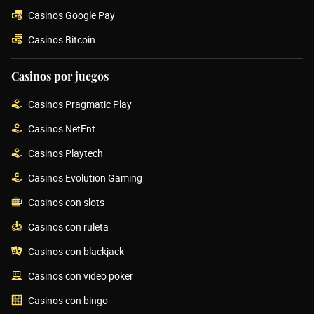
Casinos Google Pay
Casinos Bitcoin
Casinos por juegos
Casinos Pragmatic Play
Casinos NetEnt
Casinos Playtech
Casinos Evolution Gaming
Casinos con slots
Casinos con ruleta
Casinos con blackjack
Casinos con video poker
Casinos con bingo