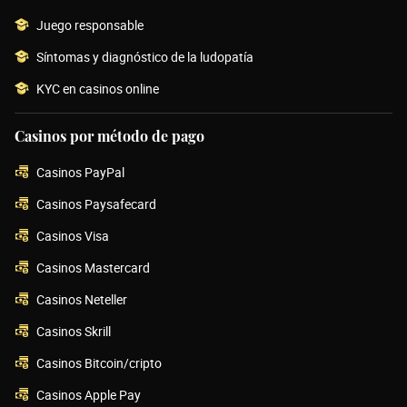
Juego responsable
Síntomas y diagnóstico de la ludopatía
KYC en casinos online
Casinos por método de pago
Casinos PayPal
Casinos Paysafecard
Casinos Visa
Casinos Mastercard
Casinos Neteller
Casinos Skrill
Casinos Bitcoin/cripto
Casinos Apple Pay