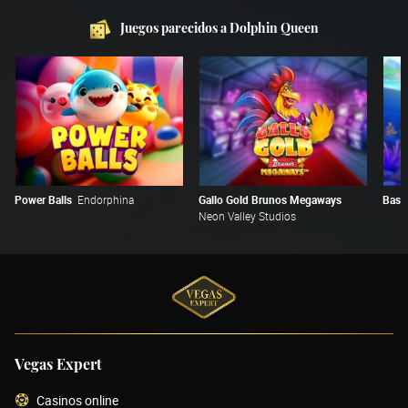
Juegos parecidos a Dolphin Queen
Power Balls
Endorphina
Gallo Gold Brunos Megaways
Bass
Neon Valley Studios
Vegas Expert
Casinos online