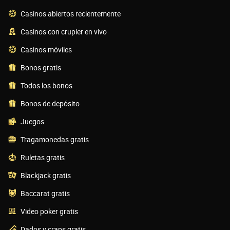
Casinos abiertos recientemente
Casinos con crupier en vivo
Casinos móviles
Bonos gratis
Todos los bonos
Bonos de depósito
Juegos
Tragamonedas gratis
Ruletas gratis
Blackjack gratis
Baccarat gratis
Video poker gratis
Dados y craps gratis