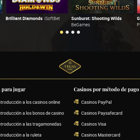
Brilliant Diamonds
iSoftBet
Sunburst: Shooting Wilds
G
BeGames
P
View
View
View
View
slide
slide
slide
slide
1
2
3
4
 para jugar
Casinos por método de pago
ntroducción a los casinos online
Casinos PayPal
ntroducción a los bonos de casino
Casinos Paysafecard
ntroducción a las tragamonedas
Casinos Visa
ntroducción a la ruleta
Casinos Mastercard