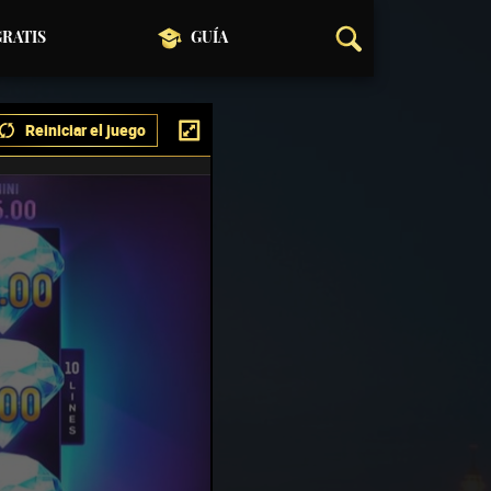
RATIS
GUÍA
Reiniciar el juego