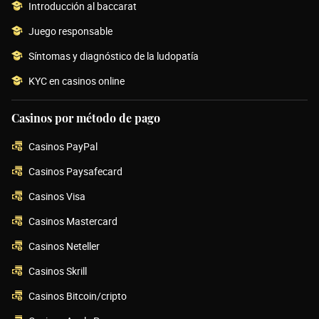
Introducción al baccarat
Juego responsable
Síntomas y diagnóstico de la ludopatía
KYC en casinos online
Casinos por método de pago
Casinos PayPal
Casinos Paysafecard
Casinos Visa
Casinos Mastercard
Casinos Neteller
Casinos Skrill
Casinos Bitcoin/cripto