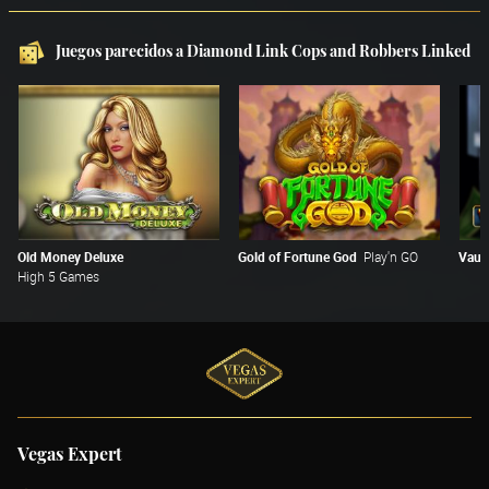
Juegos parecidos a Diamond Link Cops and Robbers Linked
Old Money Deluxe
Gold of Fortune God
Play'n GO
Vault
High 5 Games
Vegas Expert