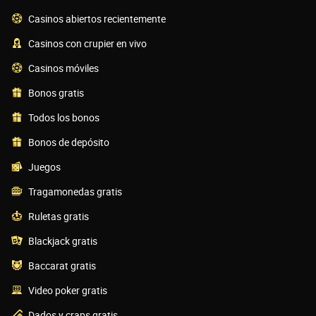
Casinos abiertos recientemente
Casinos con crupier en vivo
Casinos móviles
Bonos gratis
Todos los bonos
Bonos de depósito
Juegos
Tragamonedas gratis
Ruletas gratis
Blackjack gratis
Baccarat gratis
Video poker gratis
Dados y craps gratis