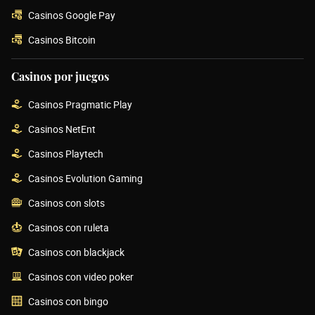
Casinos Google Pay
Casinos Bitcoin
Casinos por juegos
Casinos Pragmatic Play
Casinos NetEnt
Casinos Playtech
Casinos Evolution Gaming
Casinos con slots
Casinos con ruleta
Casinos con blackjack
Casinos con video poker
Casinos con bingo