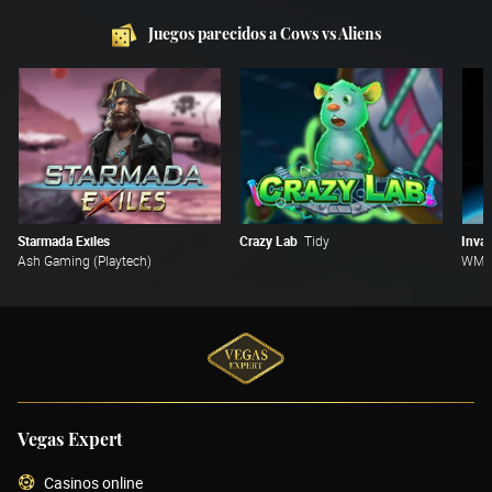
Juegos parecidos a Cows vs Aliens
Starmada Exiles
Crazy Lab
Tidy
Ash Gaming (Playtech)
WMS
Vegas Expert
Casinos online