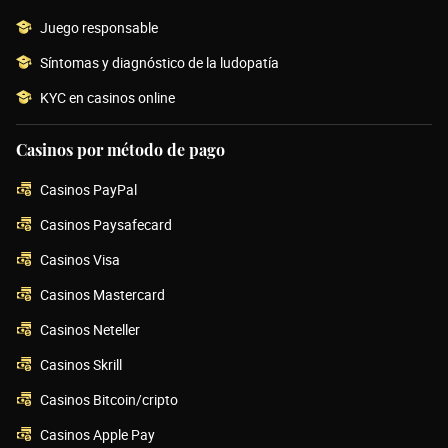
Juego responsable
Síntomas y diagnóstico de la ludopatía
KYC en casinos online
Casinos por método de pago
Casinos PayPal
Casinos Paysafecard
Casinos Visa
Casinos Mastercard
Casinos Neteller
Casinos Skrill
Casinos Bitcoin/cripto
Casinos Apple Pay