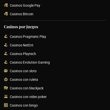
Casinos Google Pay
Casinos Bitcoin
Casinos por juegos
Casinos Pragmatic Play
Casinos NetEnt
Casinos Playtech
Casinos Evolution Gaming
Casinos con slots
Casinos con ruleta
Casinos con blackjack
Casinos con video poker
Casinos con bingo