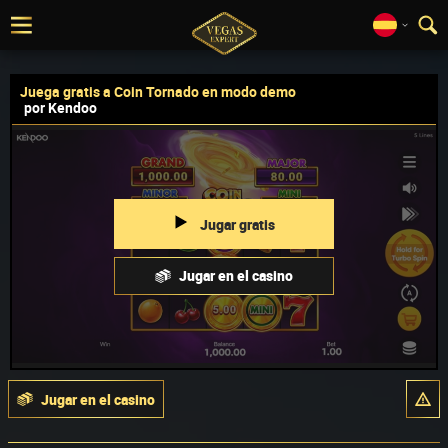
Juega gratis a Coin Tornado en modo demo
por Kendoo
Jugar gratis
Jugar en el casino
Jugar en el casino