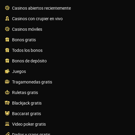
Casinos abiertos recientemente
Casinos con crupier en vivo
Casinos móviles
Bonos gratis
Todos los bonos
Bonos de depósito
Juegos
Tragamonedas gratis
Ruletas gratis
Blackjack gratis
Baccarat gratis
Video poker gratis
Dados y craps gratis