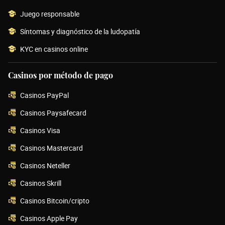
Juego responsable
Síntomas y diagnóstico de la ludopatía
KYC en casinos online
Casinos por método de pago
Casinos PayPal
Casinos Paysafecard
Casinos Visa
Casinos Mastercard
Casinos Neteller
Casinos Skrill
Casinos Bitcoin/cripto
Casinos Apple Pay